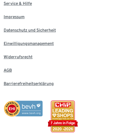
Service & Hilfe
Impressum
Datenschutz und Sicherheit
Einwilligungsmanagement
Widerrufsrecht
AGB
Barrierefreiheitserklärung