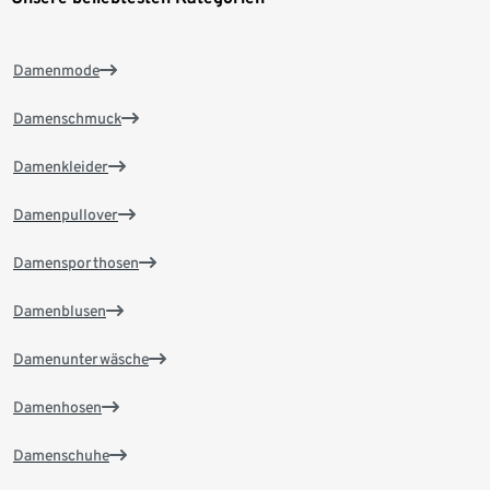
Damenmode
Damenschmuck
Damenkleider
Damenpullover
Damensporthosen
Damenblusen
Damenunterwäsche
Damenhosen
Damenschuhe