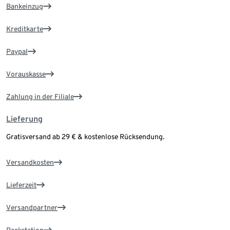
Bankeinzug
Kreditkarte
Paypal
Vorauskasse
Zahlung in der Filiale
Lieferung
Gratisversand ab 29 € & kostenlose Rücksendung.
Versandkosten
Lieferzeit
Versandpartner
Packstation