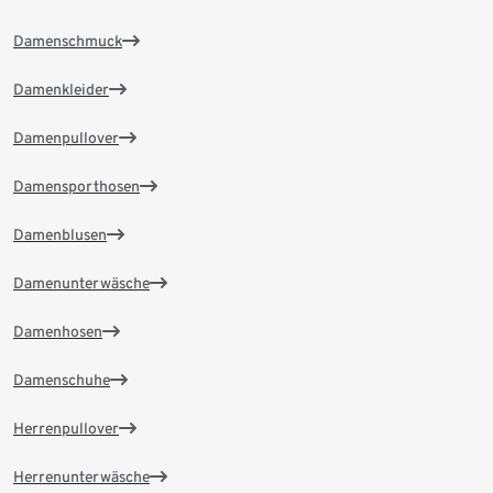
Damenschmuck
Damenkleider
Damenpullover
Damensporthosen
Damenblusen
Damenunterwäsche
Damenhosen
Damenschuhe
Herrenpullover
Herrenunterwäsche