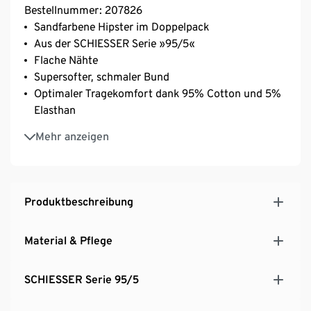
Bestellnummer: 207826
Sandfarbene Hipster im Doppelpack
Aus der SCHIESSER Serie »95/5«
Flache Nähte
Supersofter, schmaler Bund
Optimaler Tragekomfort dank 95% Cotton und 5%
Elasthan
Seidigweiche, elastische Single-Jersey-Qualität
Mehr anzeigen
Produktbeschreibung
Material & Pflege
SCHIESSER Serie 95/5