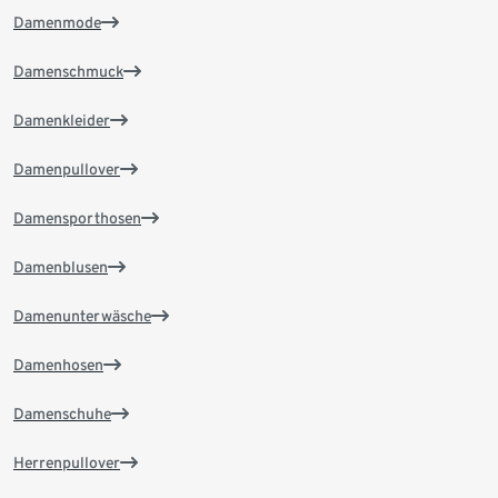
Damenmode
Damenschmuck
Damenkleider
Damenpullover
Damensporthosen
Damenblusen
Damenunterwäsche
Damenhosen
Damenschuhe
Herrenpullover