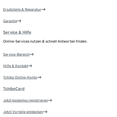
Ersatzteile & Reparatur
Garantie
Service & Hilfe
Online-Services nutzen & schnell Antworten finden.
Service-Bereich
Hilfe & Kontakt
Tchibo Online-Konto
TchiboCard
Jetzt kostenlos registrieren
Jetzt Vorteile entdecken