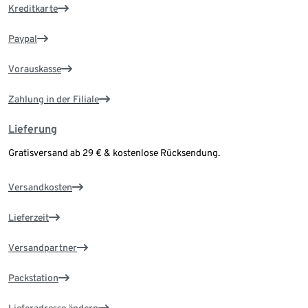
Kreditkarte
Paypal
Vorauskasse
Zahlung in der Filiale
Lieferung
Gratisversand ab 29 € & kostenlose Rücksendung.
Versandkosten
Lieferzeit
Versandpartner
Packstation
Lieferadresse ändern