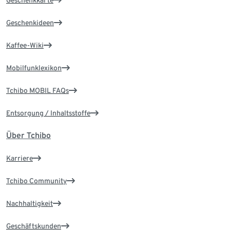
Geschenkkarte
Geschenkideen
Kaffee-Wiki
Mobilfunklexikon
Tchibo MOBIL FAQs
Entsorgung / Inhaltsstoffe
Über Tchibo
Karriere
Tchibo Community
Nachhaltigkeit
Geschäftskunden