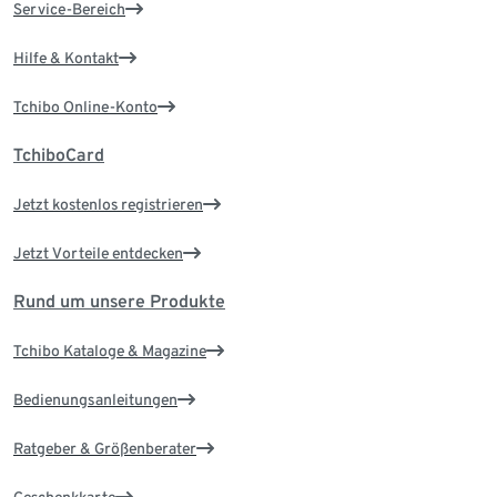
Service-Bereich
Hilfe & Kontakt
Tchibo Online-Konto
TchiboCard
Jetzt kostenlos registrieren
Jetzt Vorteile entdecken
Rund um unsere Produkte
Tchibo Kataloge & Magazine
Bedienungsanleitungen
Ratgeber & Größenberater