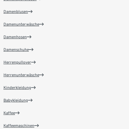
Damenblusen
Damenunterwäsche
Damenhosen
Damenschuhe
Herrenpullover
Herrenunterwäsche
Kinderkleidung
Babykleidung
Kaffee
Kaffeemaschinen