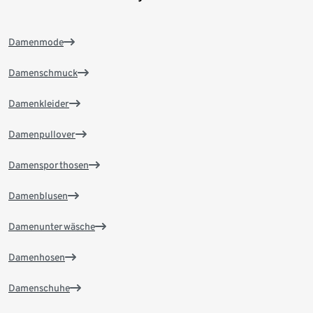
Damenmode
Damenschmuck
Damenkleider
Damenpullover
Damensporthosen
Damenblusen
Damenunterwäsche
Damenhosen
Damenschuhe