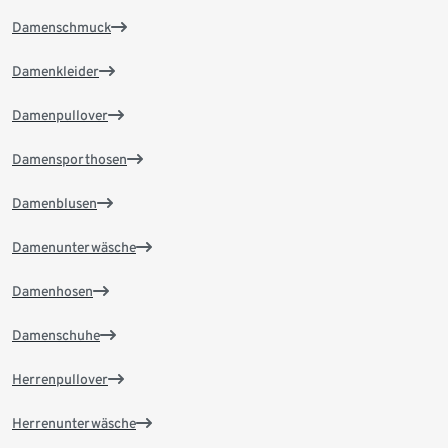
Damenschmuck
Damenkleider
Damenpullover
Damensporthosen
Damenblusen
Damenunterwäsche
Damenhosen
Damenschuhe
Herrenpullover
Herrenunterwäsche