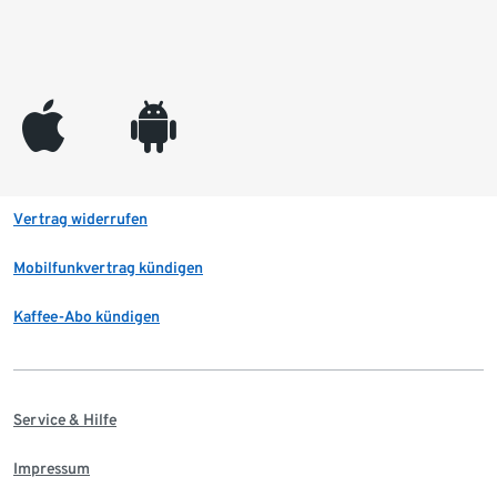
appleinc
android
Vertrag widerrufen
Mobilfunkvertrag kündigen
Kaffee-Abo kündigen
Service & Hilfe
Impressum