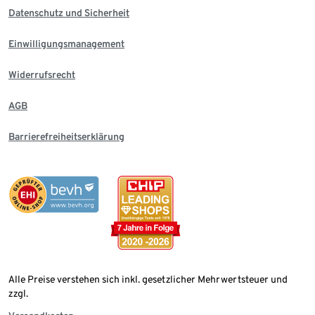
Datenschutz und Sicherheit
Einwilligungsmanagement
Widerrufsrecht
AGB
Barrierefreiheitserklärung
Alle Preise verstehen sich inkl. gesetzlicher Mehrwertsteuer und
zzgl.