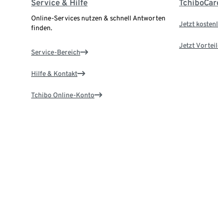
Service & Hilfe
TchiboCar
Online-Services nutzen & schnell Antworten
Jetzt kostenl
finden.
Jetzt Vortei
Service-Bereich
Hilfe & Kontakt
Tchibo Online-Konto