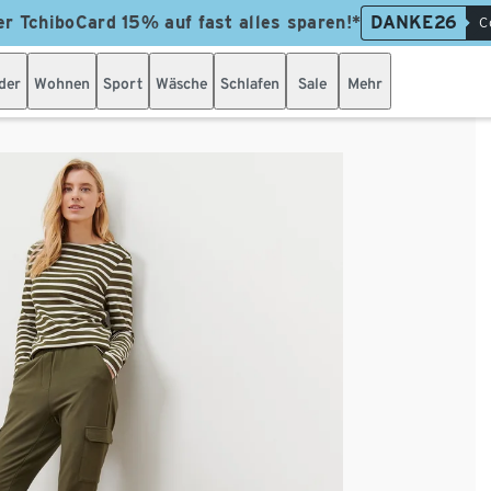
er TchiboCard 15% auf fast alles sparen!*
DANKE26
C
der
Wohnen
Sport
Wäsche
Schlafen
Sale
Mehr