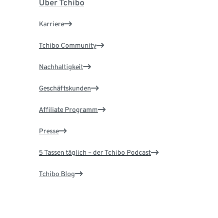
Über Tchibo
Karriere
Tchibo Community
Nachhaltigkeit
Geschäftskunden
Affiliate Programm
Presse
5 Tassen täglich – der Tchibo Podcast
Tchibo Blog