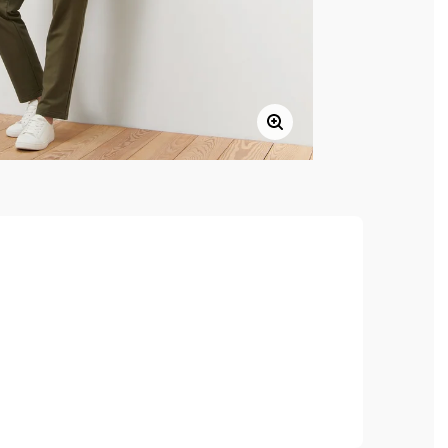
, hoher Tragekomfort