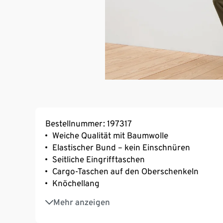
Bestellnummer: 197317
Weiche Qualität mit Baumwolle
Elastischer Bund – kein Einschnüren
Seitliche Eingrifftaschen
Cargo-Taschen auf den Oberschenkeln
Knöchellang
Mit Elasthan: formbeständig, perfekter Sitz
Mehr anzeigen