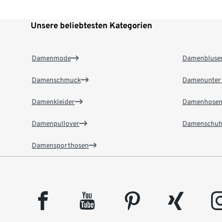
Unsere beliebtesten Kategorien
Damenmode
Damenbluse
Damenschmuck
Damenunter
Damenkleider
Damenhose
Damenpullover
Damenschuh
Damensporthosen
facebook
youtube
pinterest
xing
insta