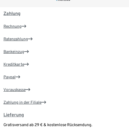
Zahlung
Rechnung
Ratenzahlung
Bankeinzug
Kreditkarte
Paypal
Vorauskasse
Zahlung in der Filiale
Lieferung
Gratisversand ab 29 € & kostenlose Rücksendung.