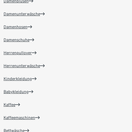
Damenblusen
Damenunterwäsche
Damenhosen
Damenschuhe
Herrenpullover
Herrenunterwäsche
Kinderkleidung
Babykleidung
Kaffee
Kaffeemaschinen
Bettwäsche