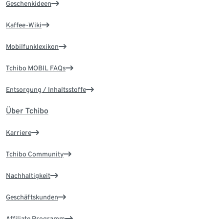
Geschenkideen
Kaffee-Wiki
Mobilfunklexikon
Tchibo MOBIL FAQs
Entsorgung / Inhaltsstoffe
Über Tchibo
Karriere
Tchibo Community
Nachhaltigkeit
Geschäftskunden
Affiliate Programm