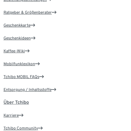
Ratgeber & Größenberater
Geschenkkarte
Geschenkideen
Kaffee-Wiki
Mobilfunklexikon
Tchibo MOBIL FAQs
Entsorgung / Inhaltsstoffe
Über Tchibo
Karriere
Tchibo Community