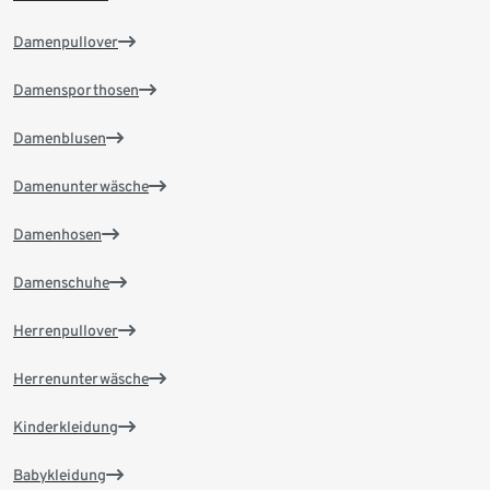
Damenpullover
Damensporthosen
Damenblusen
Damenunterwäsche
Damenhosen
Damenschuhe
Herrenpullover
Herrenunterwäsche
Kinderkleidung
Babykleidung