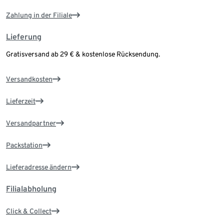
Zahlung in der Filiale
Lieferung
Gratisversand ab 29 € & kostenlose Rücksendung.
Versandkosten
Lieferzeit
Versandpartner
Packstation
Lieferadresse ändern
Filialabholung
Click & Collect