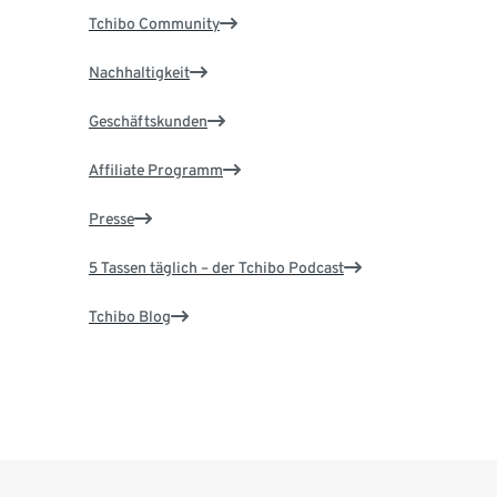
Tchibo Community
Nachhaltigkeit
Geschäftskunden
Affiliate Programm
Presse
5 Tassen täglich – der Tchibo Podcast
Tchibo Blog