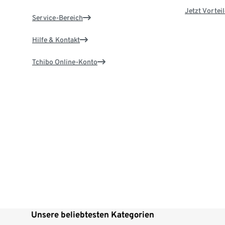
Jetzt Vortei
Service-Bereich
Hilfe & Kontakt
Tchibo Online-Konto
Unsere beliebtesten Kategorien