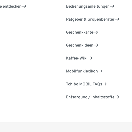
le entdecken
Bedienungsanleitungen
Ratgeber & Größenberater
Geschenkkarte
Geschenkideen
Kaffee-Wiki
Mobilfunklexikon
Tchibo MOBIL FAQs
Entsorgung / Inhaltsstoffe