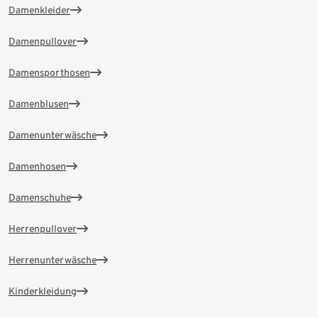
Damenkleider
Damenpullover
Damensporthosen
Damenblusen
Damenunterwäsche
Damenhosen
Damenschuhe
Herrenpullover
Herrenunterwäsche
Kinderkleidung