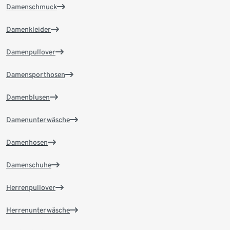
Damenschmuck
Damenkleider
Damenpullover
Damensporthosen
Damenblusen
Damenunterwäsche
Damenhosen
Damenschuhe
Herrenpullover
Herrenunterwäsche