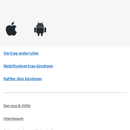
appleinc
android
Vertrag widerrufen
Mobilfunkvertrag kündigen
Kaffee-Abo kündigen
Service & Hilfe
Impressum