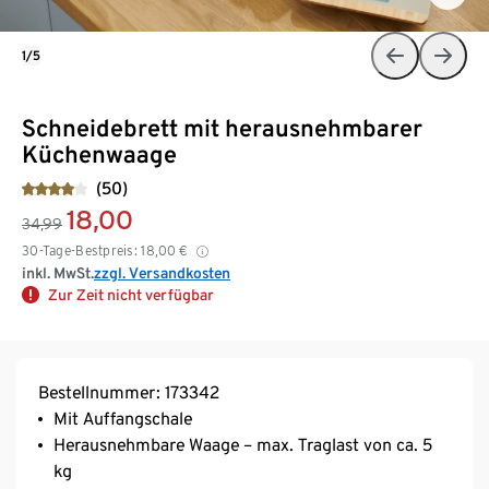
1/5
Schneidebrett mit herausnehmbarer
Küchenwaage
(50)
18,00
34,99
30-Tage-Bestpreis:
18,00
€
inkl. MwSt.
zzgl. Versandkosten
Zur Zeit nicht verfügbar
Bestellnummer: 173342
Mit Auffangschale
Herausnehmbare Waage – max. Traglast von ca. 5
kg