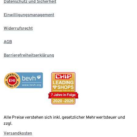
Datenschutz und Sicherheit
Einwilligungsmanagement
Widerrufsrecht
AGB
Barrierefreiheitserklärung
Alle Preise verstehen sich inkl. gesetzlicher Mehrwertsteuer und
zzgl.
Versandkosten