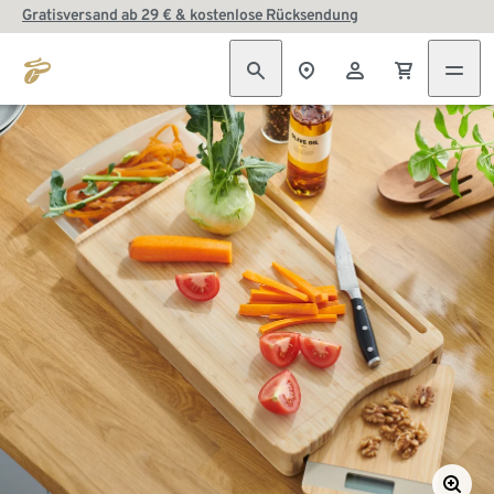
Gratisversand ab 29 € & kostenlose Rücksendung