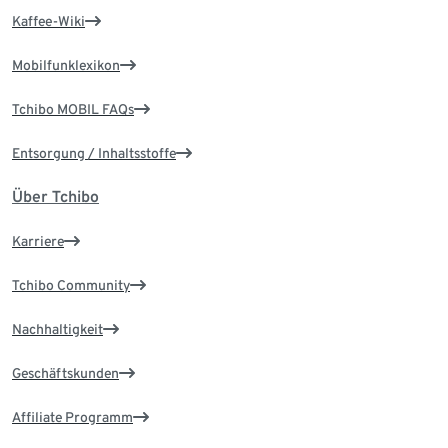
Kaffee-Wiki
Mobilfunklexikon
Tchibo MOBIL FAQs
Entsorgung / Inhaltsstoffe
Über Tchibo
Karriere
Tchibo Community
Nachhaltigkeit
Geschäftskunden
Affiliate Programm