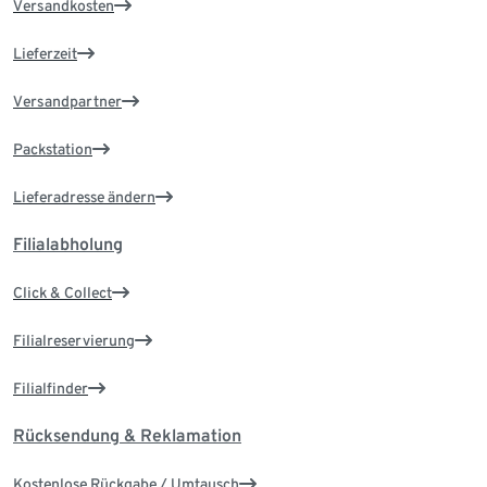
Versandkosten
Lieferzeit
Versandpartner
Packstation
Lieferadresse ändern
Filialabholung
Click & Collect
Filialreservierung
Filialfinder
Rücksendung & Reklamation
Kostenlose Rückgabe / Umtausch