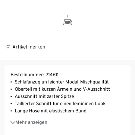
Artikel merken
Bestellnummer: 214611
Schlafanzug un leichter Modal-Mischqualität
Oberteil mit kurzen Ärmeln und V-Ausschnitt
Ausschnitt mit zarter Spitze
Taillierter Schnitt für einen femininen Look
Lange Hose mit elastischem Bund
Mit hochwertigem Markenelasthan für
Mehr anzeigen
Langlebigkeit und hohe Waschbeständigkeit
Natürlicher, hautfreundlicher und