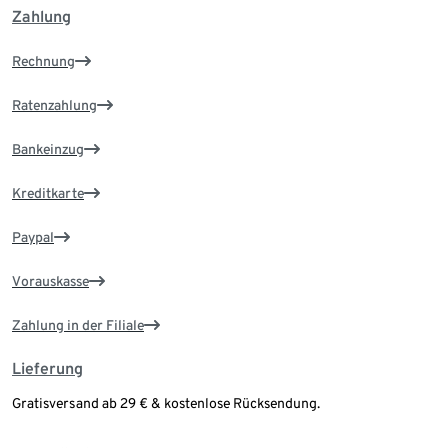
Zahlung
Rechnung
Ratenzahlung
Bankeinzug
Kreditkarte
Paypal
Vorauskasse
Zahlung in der Filiale
Lieferung
Gratisversand ab 29 € & kostenlose Rücksendung.