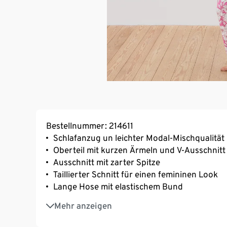
Bestellnummer: 214611
Schlafanzug un leichter Modal-Mischqualität
Oberteil mit kurzen Ärmeln und V-Ausschnitt
Ausschnitt mit zarter Spitze
Taillierter Schnitt für einen femininen Look
Lange Hose mit elastischem Bund
Mit hochwertigem Markenelasthan für Langl
Mehr anzeigen
Natürlicher, hautfreundlicher und temperat