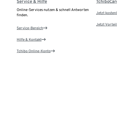
Service & Hilfe
TchiboCar
Online-Services nutzen & schnell Antworten
Jetzt kostenl
finden.
Jetzt Vortei
Service-Bereich
Hilfe & Kontakt
Tchibo Online-Konto