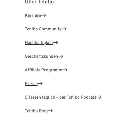
Über Tchibo
Karriere
Tchibo Community
Nachhaltigkeit
Geschäftskunden
Affiliate Programm
Presse
5 Tassen täglich – der Tchibo Podcast
Tchibo Blog