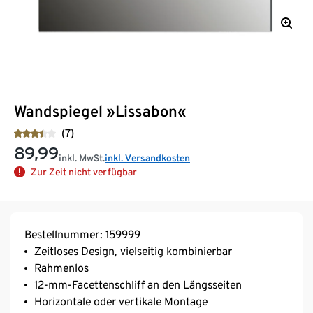
Wandspiegel »Lissabon«
(7)
89,99
inkl. MwSt.
inkl. Versandkosten
Zur Zeit nicht verfügbar
Bestellnummer: 159999
Zeitloses Design, vielseitig kombinierbar
Rahmenlos
12-mm-Facettenschliff an den Längsseiten
Horizontale oder vertikale Montage