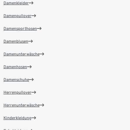
Damenkleider
Damenpullover
Damensporthosen
Damenblusen
Damenunterwäsche
Damenhosen
Damenschuhe
Herrenpullover
Herrenunterwäsche
Kinderkleidung