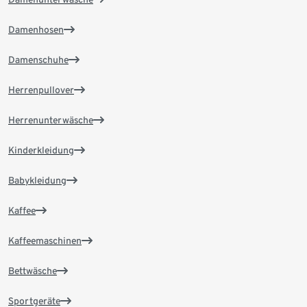
Damenhosen
Damenschuhe
Herrenpullover
Herrenunterwäsche
Kinderkleidung
Babykleidung
Kaffee
Kaffeemaschinen
Bettwäsche
Sportgeräte