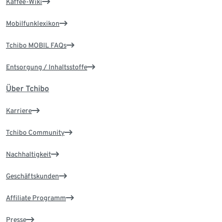
Kaffee-Wiki
Mobilfunklexikon
Tchibo MOBIL FAQs
Entsorgung / Inhaltsstoffe
Über Tchibo
Karriere
Tchibo Community
Nachhaltigkeit
Geschäftskunden
Affiliate Programm
Presse