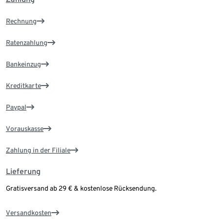
Rechnung
Ratenzahlung
Bankeinzug
Kreditkarte
Paypal
Vorauskasse
Zahlung in der Filiale
Lieferung
Gratisversand ab 29 € & kostenlose Rücksendung.
Versandkosten