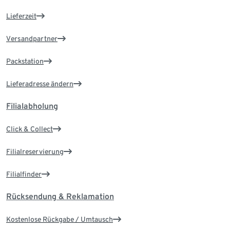
Lieferzeit
Versandpartner
Packstation
Lieferadresse ändern
Filialabholung
Click & Collect
Filialreservierung
Filialfinder
Rücksendung & Reklamation
Kostenlose Rückgabe / Umtausch