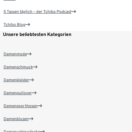
5 Tassen täglich – der Tchibo Podcast
Tchibo Blog
Unsere beliebtesten Kategorien
Damenmode
Damenschmuck
Damenkleider
Damenpullover
Damensporthosen
Damenblusen
Damenunterwäsche