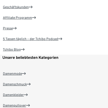
Geschäftskunden
Affiliate Programm
Presse
5 Tassen täglich – der Tchibo Podcast
Tchibo Blog
Unsere beliebtesten Kategorien
Damenmode
Damenschmuck
Damenkleider
Damenpullover