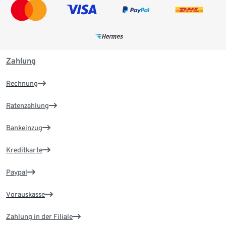
Zahlung
Rechnung
Ratenzahlung
Bankeinzug
Kreditkarte
Paypal
Vorauskasse
Zahlung in der Filiale