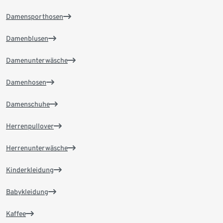
Damensporthosen
Damenblusen
Damenunterwäsche
Damenhosen
Damenschuhe
Herrenpullover
Herrenunterwäsche
Kinderkleidung
Babykleidung
Kaffee