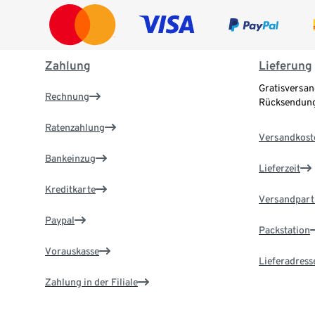
Zahlung
Lieferung
Gratisversan
Rechnung
Rücksendung
Ratenzahlung
Versandkost
Bankeinzug
Lieferzeit
Kreditkarte
Versandpart
Paypal
Packstation
Vorauskasse
Lieferadress
Zahlung in der Filiale