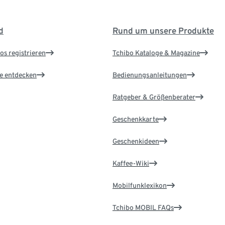
d
Rund um unsere Produkte
os registrieren
Tchibo Kataloge & Magazine
le entdecken
Bedienungsanleitungen
Ratgeber & Größenberater
Geschenkkarte
Geschenkideen
Kaffee-Wiki
Mobilfunklexikon
Tchibo MOBIL FAQs