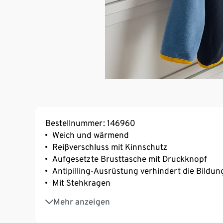
Bestellnummer: 146960
Weich und wärmend
Reißverschluss mit Kinnschutz
Aufgesetzte Brusttasche mit Druckknopf
Antipilling-Ausrüstung verhindert die Bildu
Mit Stehkragen
Mit kontrastfarbener Paspel an Ärmeln, Rei
Mehr anzeigen