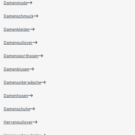
Damenmode
Damenschmuck
Damenkleider
Damenpullover
Damensporthosen
Damenblusen
Damenunterwäsche
Damenhosen
Damenschuhe
Herrenpullover