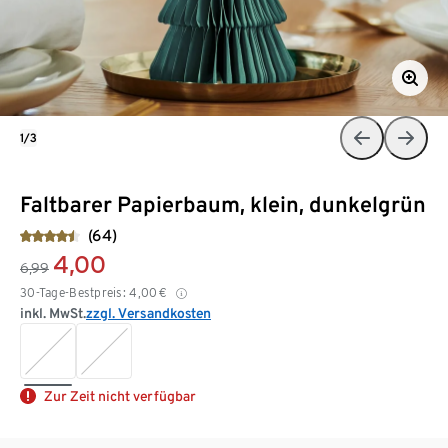
1/3
Faltbarer Papierbaum, klein, dunkelgrün
(64)
4,00
6,99
30-Tage-Bestpreis:
4,00
€
inkl. MwSt.
zzgl. Versandkosten
Zur Zeit nicht verfügbar