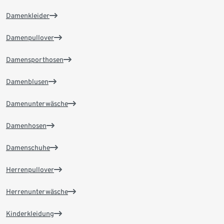
Damenkleider
Damenpullover
Damensporthosen
Damenblusen
Damenunterwäsche
Damenhosen
Damenschuhe
Herrenpullover
Herrenunterwäsche
Kinderkleidung