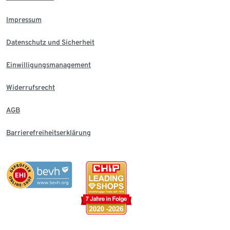
Impressum
Datenschutz und Sicherheit
Einwilligungsmanagement
Widerrufsrecht
AGB
Barrierefreiheitserklärung