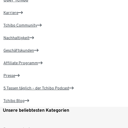
Karriere
Tchibo Community
Nachhaltigkeit
Geschäftskunden
Affiliate Programm
Presse
5 Tassen täglich – der Tchibo Podcast
Tchibo Blog
Unsere beliebtesten Kategorien