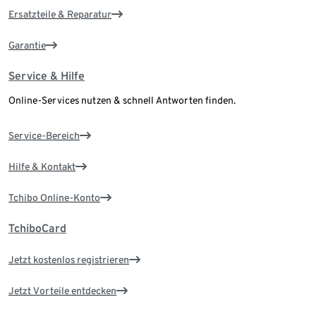
Ersatzteile & Reparatur
Garantie
Service & Hilfe
Online-Services nutzen & schnell Antworten finden.
Service-Bereich
Hilfe & Kontakt
Tchibo Online-Konto
TchiboCard
Jetzt kostenlos registrieren
Jetzt Vorteile entdecken