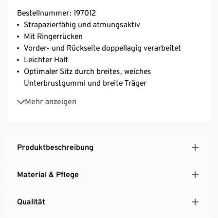
Bestellnummer: 197012
Strapazierfähig und atmungsaktiv
Mit Ringerrücken
Vorder- und Rückseite doppellagig verarbeitet
Leichter Halt
Optimaler Sitz durch breites, weiches
Unterbrustgummi und breite Träger
Rundhalsausschnitt
Mehr anzeigen
Ohne Verschluss
Mit Markenelasthan: formbeständig, perfekter Sitz,
hoher Tragekomfort
Für viele Sportarten geeignet
Produktbeschreibung
Material & Pflege
Qualität