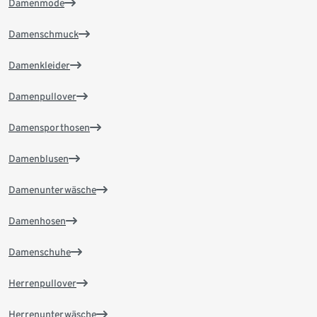
Damenmode
Damenschmuck
Damenkleider
Damenpullover
Damensporthosen
Damenblusen
Damenunterwäsche
Damenhosen
Damenschuhe
Herrenpullover
Herrenunterwäsche