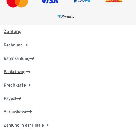
Zahlung
Rechnung
Ratenzahlung
Bankeinzug
Kreditkarte
Paypal
Vorauskasse
Zahlung in der Filiale