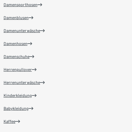
Damensporthosen
Damenblusen
Damenunterwäsche
Damenhosen
Damenschuhe
Herrenpullover
Herrenunterwäsche
Kinderkleidung
Babykleidung
Kaffee