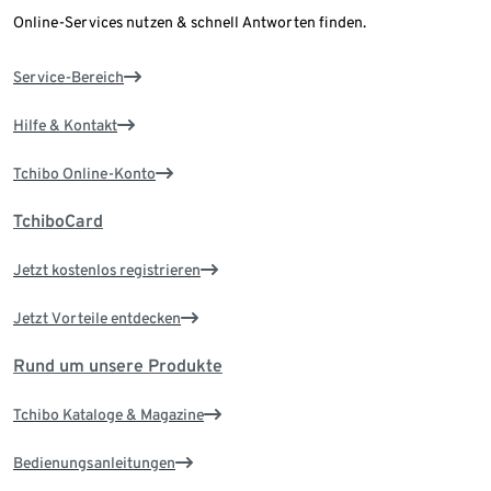
Online-Services nutzen & schnell Antworten finden.
Service-Bereich
Hilfe & Kontakt
Tchibo Online-Konto
TchiboCard
Jetzt kostenlos registrieren
Jetzt Vorteile entdecken
Rund um unsere Produkte
Tchibo Kataloge & Magazine
Bedienungsanleitungen