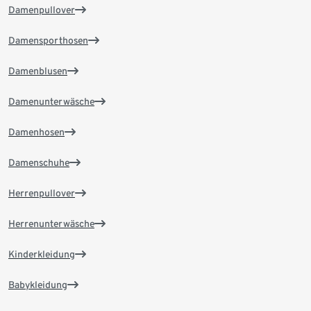
Damenpullover
Damensporthosen
Damenblusen
Damenunterwäsche
Damenhosen
Damenschuhe
Herrenpullover
Herrenunterwäsche
Kinderkleidung
Babykleidung