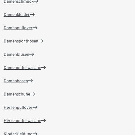
Damenschmuck
Damenkleider
Damenpullover
Damensporthosen
Damenblusen
Damenunterwäsche
Damenhosen
Damenschuhe
Herrenpullover
Herrenunterwäsche
Kinderkleidung