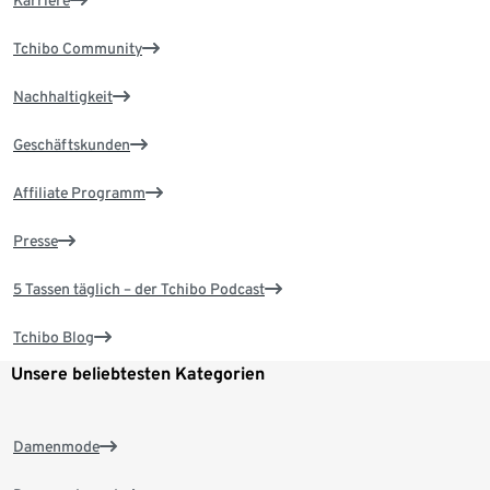
Karriere
Tchibo Community
Nachhaltigkeit
Geschäftskunden
Affiliate Programm
Presse
5 Tassen täglich – der Tchibo Podcast
Tchibo Blog
Unsere beliebtesten Kategorien
Damenmode