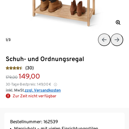
1/3
Schuh- und Ordnungsregal
(30)
149,00
179,00
30-Tage-Bestpreis:
149,00
€
inkl. MwSt.
zzgl. Versandkosten
Zur Zeit nicht verfügbar
Bestellnummer: 162539
Massivholz – mit vielen Einrichtungsstilen