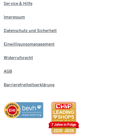
Service & Hilfe
Impressum
Datenschutz und Sicherheit
Einwilligungsmanagement
Widerrufsrecht
AGB
Barrierefreiheitserklärung