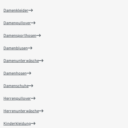
Damenkleider
Damenpullover
Damensporthosen
Damenblusen
Damenunterwäsche
Damenhosen
Damenschuhe
Herrenpullover
Herrenunterwäsche
Kinderkleidung