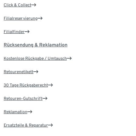
Click & Collect
Filialreservierung
Filialfinder
Rücksendung & Reklamation
Kostenlose Rückgabe / Umtausch
Retourenetikett
30 Tage Rückgaberecht
Retouren-Gutschrift
Reklamation
Ersatzteile & Reparatur