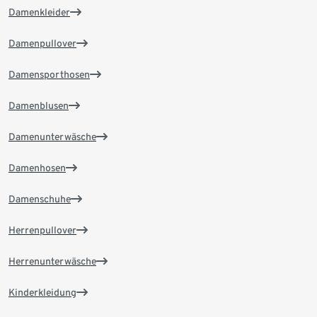
Damenkleider
Damenpullover
Damensporthosen
Damenblusen
Damenunterwäsche
Damenhosen
Damenschuhe
Herrenpullover
Herrenunterwäsche
Kinderkleidung