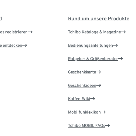
d
Rund um unsere Produkte
os registrieren
Tchibo Kataloge & Magazine
le entdecken
Bedienungsanleitungen
Ratgeber & Größenberater
Geschenkkarte
Geschenkideen
Kaffee-Wiki
Mobilfunklexikon
Tchibo MOBIL FAQs