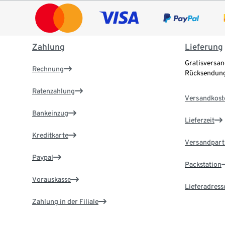
Zahlung
Lieferung
Gratisversan
Rechnung
Rücksendung
Ratenzahlung
Versandkost
Bankeinzug
Lieferzeit
Kreditkarte
Versandpart
Paypal
Packstation
Vorauskasse
Lieferadress
Zahlung in der Filiale