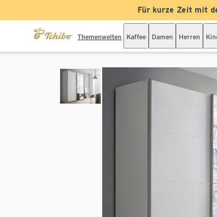
Für kurze Zeit mit d
Themenwelten
Kaffee
Damen
Herren
Kin