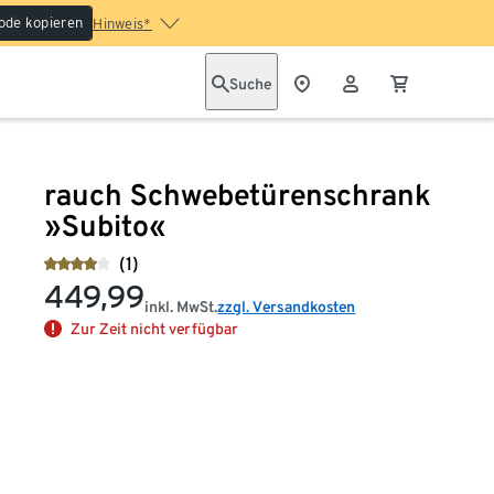
ode kopieren
Hinweis*
Suche
rauch Schwebetürenschrank
»Subito«
(1)
449,99
inkl. MwSt.
zzgl. Versandkosten
Zur Zeit nicht verfügbar