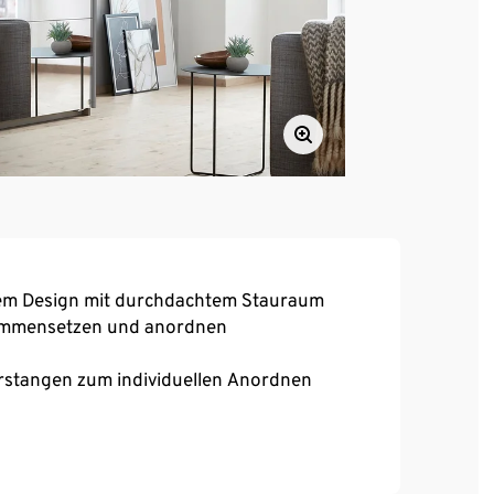
sem Design mit durchdachtem Stauraum
usammensetzen und anordnen
rstangen zum individuellen Anordnen