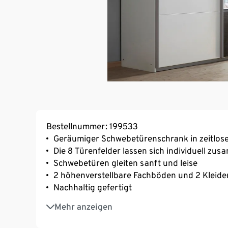
Bestellnummer: 199533
Geräumiger Schwebetürenschrank in zeitlo
Die 8 Türenfelder lassen sich individuell z
Schwebetüren gleiten sanft und leise
2 höhenverstellbare Fachböden und 2 Kleide
Nachhaltig gefertigt
10 Jahre Garantie
Mehr anzeigen
MADE IN GERMANY