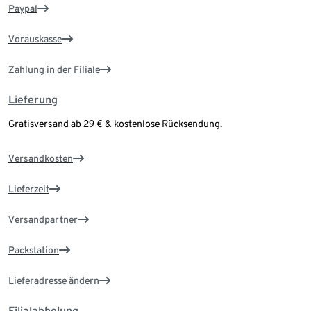
Paypal
Vorauskasse
Zahlung in der Filiale
Lieferung
Gratisversand ab 29 € & kostenlose Rücksendung.
Versandkosten
Lieferzeit
Versandpartner
Packstation
Lieferadresse ändern
Filialabholung