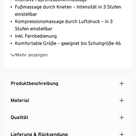
Fußmassage durch Kneten – Intensität in 3 Stufen
einstellbar
Kompressionsmassage durch Luftdruck – in 3
Stufen einstellbar
Inkl. Fernbedienung
Komfortable Größe – geeignet bis Schuhgröße 46
Abnehmbares, waschbares Futter
Mehr anzeigen
Zuschaltbare Wärmefunktion
Automatisches Abschalten nach 15 oder 30 Minuten
Produktbeschreibung
Material
Qualität
Lieferung & Rücksendung