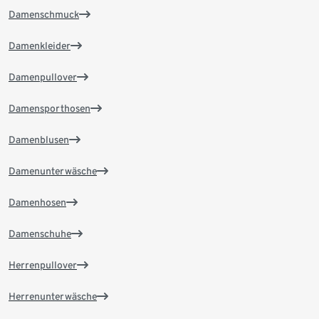
Damenschmuck
Damenkleider
Damenpullover
Damensporthosen
Damenblusen
Damenunterwäsche
Damenhosen
Damenschuhe
Herrenpullover
Herrenunterwäsche