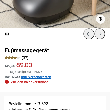
1/4
Fußmassagegerät
(37)
89,00
149,00
30-Tage-Bestpreis:
89,00
€
inkl. MwSt.
inkl. Versandkosten
Zur Zeit nicht verfügbar
Bestellnummer: 171622
Intensive Fußreflexzonenmassage