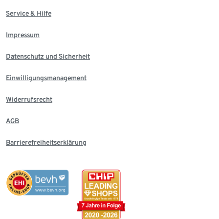
Service & Hilfe
Impressum
Datenschutz und Sicherheit
Einwilligungsmanagement
Widerrufsrecht
AGB
Barrierefreiheitserklärung