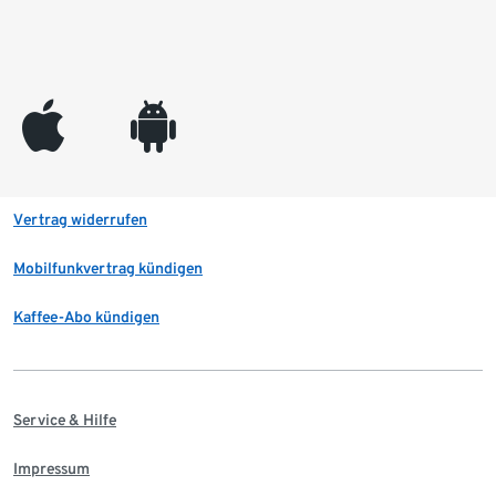
appleinc
android
Vertrag widerrufen
Mobilfunkvertrag kündigen
Kaffee-Abo kündigen
Service & Hilfe
Impressum