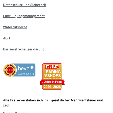
Datenschutz und Sicherheit
Einwilligungsmanagement
Widerrufsrecht
AGB
Barrierefreiheitserklärung
Alle Preise verstehen sich inkl. gesetzlicher Mehrwertsteuer und
zzgl.