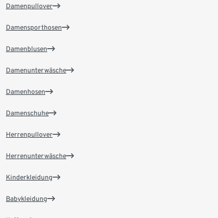
Damenpullover
Damensporthosen
Damenblusen
Damenunterwäsche
Damenhosen
Damenschuhe
Herrenpullover
Herrenunterwäsche
Kinderkleidung
Babykleidung