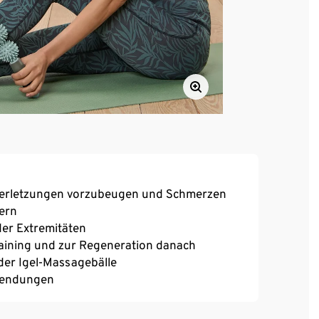
, Verletzungen vorzubeugen und Schmerzen
ern
der Extremitäten
aining und zur Regeneration danach
er Igel-Massagebälle
nwendungen