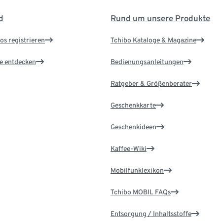
d
Rund um unsere Produkte
os registrieren
Tchibo Kataloge & Magazine
le entdecken
Bedienungsanleitungen
Ratgeber & Größenberater
Geschenkkarte
Geschenkideen
Kaffee-Wiki
Mobilfunklexikon
Tchibo MOBIL FAQs
Entsorgung / Inhaltsstoffe