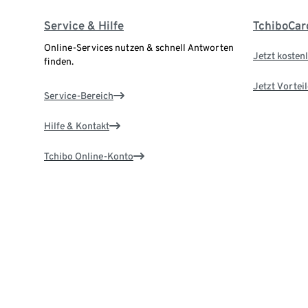
Service & Hilfe
TchiboCar
Online-Services nutzen & schnell Antworten
Jetzt kostenl
finden.
Jetzt Vortei
Service-Bereich
Hilfe & Kontakt
Tchibo Online-Konto