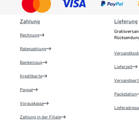
Zahlung
Lieferung
Gratisversan
Rechnung
Rücksendung
Ratenzahlung
Versandkost
Bankeinzug
Lieferzeit
Kreditkarte
Versandpart
Paypal
Packstation
Vorauskasse
Lieferadress
Zahlung in der Filiale