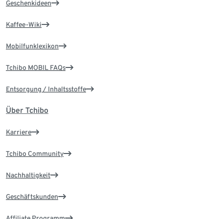
Geschenkideen
Kaffee-Wiki
Mobilfunklexikon
Tchibo MOBIL FAQs
Entsorgung / Inhaltsstoffe
Über Tchibo
Karriere
Tchibo Community
Nachhaltigkeit
Geschäftskunden
Affiliate Programm