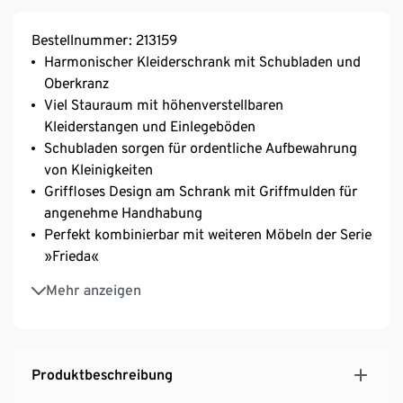
Bestellnummer: 213159
Harmonischer Kleiderschrank mit Schubladen und
Oberkranz
Viel Stauraum mit höhenverstellbaren
Kleiderstangen und Einlegeböden
Schubladen sorgen für ordentliche Aufbewahrung
von Kleinigkeiten
Griffloses Design am Schrank mit Griffmulden für
angenehme Handhabung
Perfekt kombinierbar mit weiteren Möbeln der Serie
»Frieda«
Nachhaltig produziert, 100% Made in Germany und
Mehr anzeigen
ausgezeichnet mit dem Blauen Engel sowie dem
Goldenen M
Produktbeschreibung