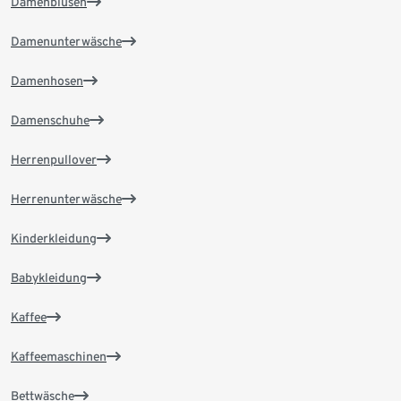
Damenblusen
Damenunterwäsche
Damenhosen
Damenschuhe
Herrenpullover
Herrenunterwäsche
Kinderkleidung
Babykleidung
Kaffee
Kaffeemaschinen
Bettwäsche