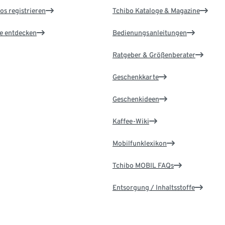
os registrieren
Tchibo Kataloge & Magazine
le entdecken
Bedienungsanleitungen
Ratgeber & Größenberater
Geschenkkarte
Geschenkideen
Kaffee-Wiki
Mobilfunklexikon
Tchibo MOBIL FAQs
Entsorgung / Inhaltsstoffe