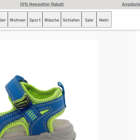
10% Newsletter Rabatt
Angebote
der
Wohnen
Sport
Wäsche
Schlafen
Sale
Mehr