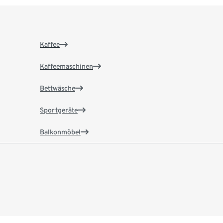
Kaffee
Kaffeemaschinen
Bettwäsche
Sportgeräte
Balkonmöbel