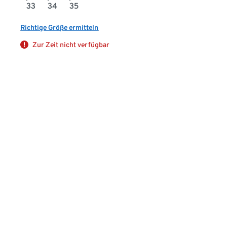
33
34
35
Richtige Größe ermitteln
Zur Zeit nicht verfügbar