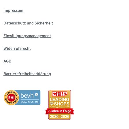
Impressum
Datenschutz und Sicherheit
Einwilligungsmanagement
Widerrufsrecht
AGB
Barrierefreiheitserklärung