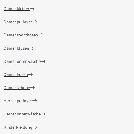
Damenkleider
Damenpullover
Damensporthosen
Damenblusen
Damenunterwäsche
Damenhosen
Damenschuhe
Herrenpullover
Herrenunterwäsche
Kinderkleidung