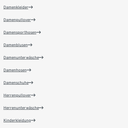
Damenkleider
Damenpullover
Damensporthosen
Damenblusen
Damenunterwäsche
Damenhosen
Damenschuhe
Herrenpullover
Herrenunterwäsche
Kinderkleidung