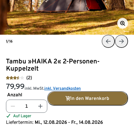
1/16
Tambu »HAIKA 2« 2-Personen-
Kuppelzelt
(2)
79,99
inkl. MwSt.
inkl. Versandkosten
Anzahl
In den Warenkorb
Auf Lager
Liefertermin:
Mi., 12.08.2026 - Fr., 14.08.2026