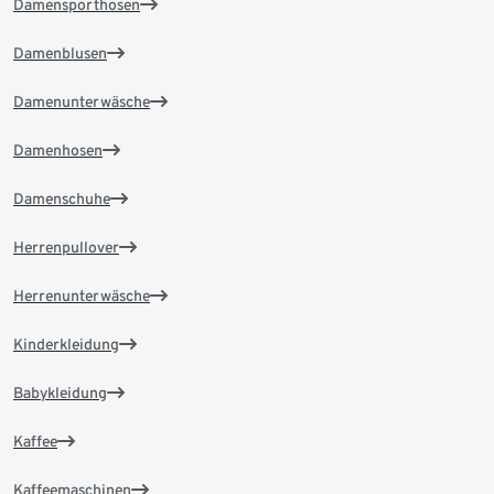
Damensporthosen
Damenblusen
Damenunterwäsche
Damenhosen
Damenschuhe
Herrenpullover
Herrenunterwäsche
Kinderkleidung
Babykleidung
Kaffee
Kaffeemaschinen