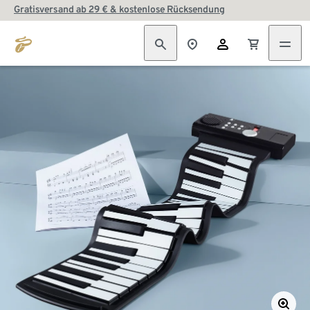
Gratisversand ab 29 € & kostenlose Rücksendung