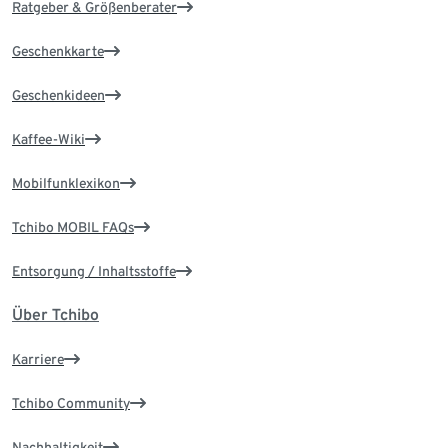
Ratgeber & Größenberater
Geschenkkarte
Geschenkideen
Kaffee-Wiki
Mobilfunklexikon
Tchibo MOBIL FAQs
Entsorgung / Inhaltsstoffe
Über Tchibo
Karriere
Tchibo Community
Nachhaltigkeit