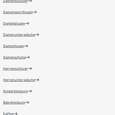
Damenpullover
Damensporthosen
Damenblusen
Damenunterwäsche
Damenhosen
Damenschuhe
Herrenpullover
Herrenunterwäsche
Kinderkleidung
Babykleidung
Kaffee