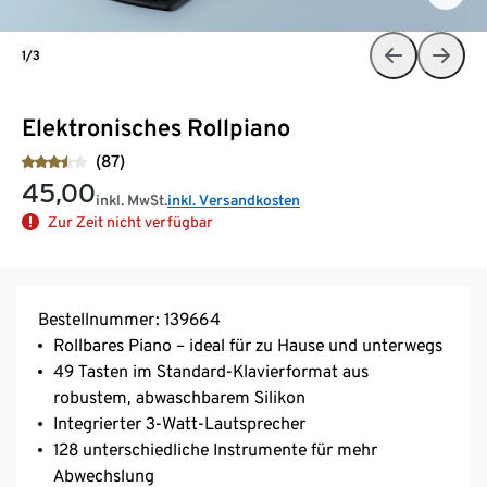
1/3
Elektronisches Rollpiano
(87)
45,00
inkl. MwSt.
inkl. Versandkosten
Zur Zeit nicht verfügbar
Bestellnummer: 139664
Rollbares Piano – ideal für zu Hause und unterwegs
49 Tasten im Standard-Klavierformat aus
robustem, abwaschbarem Silikon
Integrierter 3-Watt-Lautsprecher
128 unterschiedliche Instrumente für mehr
Abwechslung