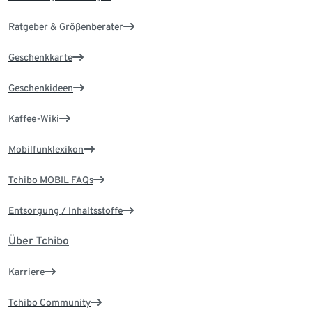
Ratgeber & Größenberater
Geschenkkarte
Geschenkideen
Kaffee-Wiki
Mobilfunklexikon
Tchibo MOBIL FAQs
Entsorgung / Inhaltsstoffe
Über Tchibo
Karriere
Tchibo Community