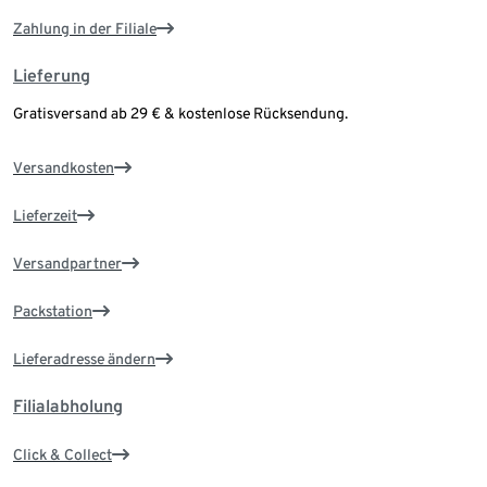
Zahlung in der Filiale
Lieferung
Gratisversand ab 29 € & kostenlose Rücksendung.
Versandkosten
Lieferzeit
Versandpartner
Packstation
Lieferadresse ändern
Filialabholung
Click & Collect