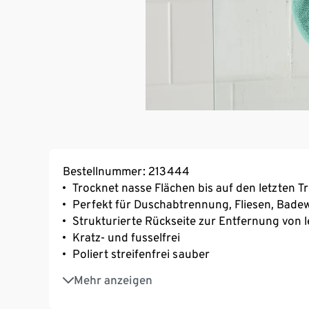
Bestellnummer: 213444
Trocknet nasse Flächen bis auf den letzten T
Perfekt für Duschabtrennung, Fliesen, Bade
Strukturierte Rückseite zur Entfernung von
Kratz- und fusselfrei
Poliert streifenfrei sauber
Schnelle Trocknung
Mehr anzeigen
Mit Aufhänger