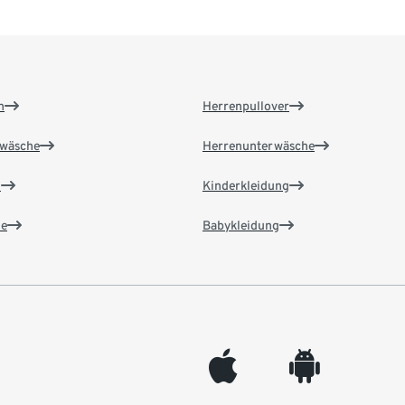
n
Herrenpullover
wäsche
Herrenunterwäsche
n
Kinderkleidung
e
Babykleidung
appleinc
android