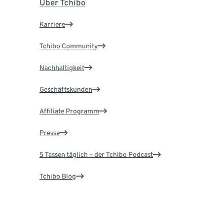
Über Tchibo
Karriere
Tchibo Community
Nachhaltigkeit
Geschäftskunden
Affiliate Programm
Presse
5 Tassen täglich – der Tchibo Podcast
Tchibo Blog