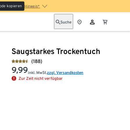
ode kopieren
Hinweis*
Suche
Saugstarkes Trockentuch
(188)
9,99
inkl. MwSt.
zzgl. Versandkosten
Zur Zeit nicht verfügbar