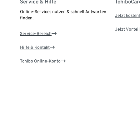
Service & Hilfe
TchiboCar
Online-Services nutzen & schnell Antworten
Jetzt kostenl
finden.
Jetzt Vortei
Service-Bereich
Hilfe & Kontakt
Tchibo Online-Konto