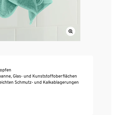
ropfen
wanne, Glas- und Kunststoffoberflächen
 leichten Schmutz- und Kalkablagerungen