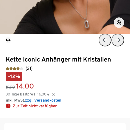
1/4
Kette Iconic Anhänger mit Kristallen
(31)
-12%
14,00
19,99
30-Tage-Bestpreis:
16,00
€
inkl. MwSt.
zzgl. Versandkosten
Zur Zeit nicht verfügbar