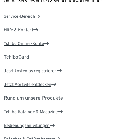
Online-Services nutzen & schnell Antworten finden.
Service-Bereich
Hilfe & Kontakt
Tchibo Online-Konto
TchiboCard
Jetzt kostenlos registrieren
Jetzt Vorteile entdecken
Rund um unsere Produkte
Tchibo Kataloge & Magazine
Bedienungsanleitungen