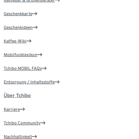
Ratgeber & Größenberater
Geschenkkarte
Geschenkideen
Kaffee-Wiki
Mobilfunklexikon
Tchibo MOBIL FAQs
Entsorgung / Inhaltsstoffe
Über Tchibo
Karriere
Tchibo Community
Nachhaltigkeit