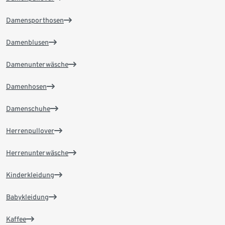
Damensporthosen
Damenblusen
Damenunterwäsche
Damenhosen
Damenschuhe
Herrenpullover
Herrenunterwäsche
Kinderkleidung
Babykleidung
Kaffee