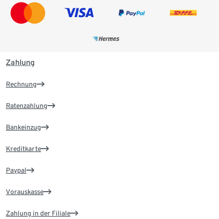
Zahlung
Rechnung
Ratenzahlung
Bankeinzug
Kreditkarte
Paypal
Vorauskasse
Zahlung in der Filiale