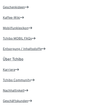
Geschenkideen
Kaffee-Wiki
Mobilfunklexikon
Tchibo MOBIL FAQs
Entsorgung / Inhaltsstoffe
Über Tchibo
Karriere
Tchibo Community
Nachhaltigkeit
Geschäftskunden