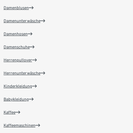
Damenblusen
Damenunterwäsche
Damenhosen
Damenschuhe
Herrenpullover
Herrenunterwäsche
Kinderkleidung
Babykleidung
Kaffee
Kaffeemaschinen