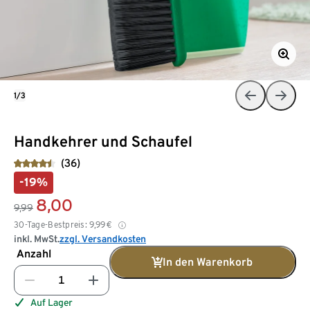
1/3
Handkehrer und Schaufel
(36)
-19%
8,00
9,99
30-Tage-Bestpreis:
9,99
€
inkl. MwSt.
zzgl. Versandkosten
Anzahl
In den Warenkorb
Auf Lager