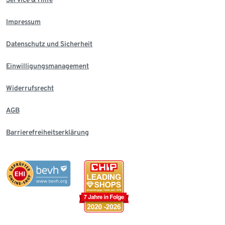
Impressum
Datenschutz und Sicherheit
Einwilligungsmanagement
Widerrufsrecht
AGB
Barrierefreiheitserklärung