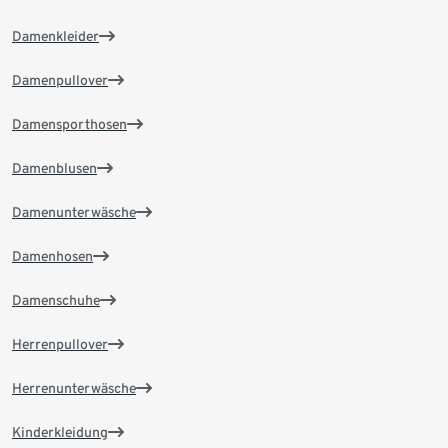
Damenkleider
Damenpullover
Damensporthosen
Damenblusen
Damenunterwäsche
Damenhosen
Damenschuhe
Herrenpullover
Herrenunterwäsche
Kinderkleidung