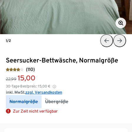
1/2
Seersucker-Bettwäsche, Normalgröße
(110)
15,00
22,99
30-Tage-Bestpreis:
15,00
€
inkl. MwSt.
zzgl. Versandkosten
Normalgröße
Übergröße
Zur Zeit nicht verfügbar