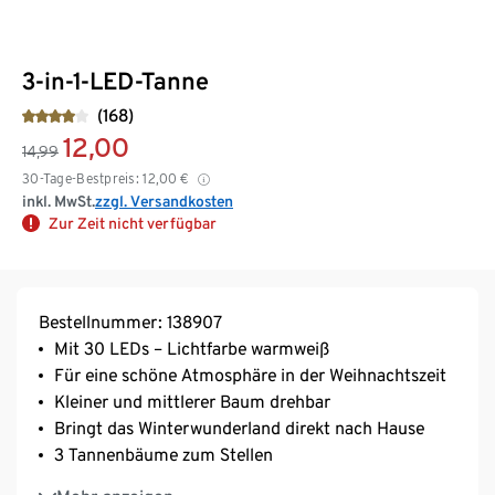
3-in-1-LED-Tanne
(168)
12,00
14,99
30-Tage-Bestpreis:
12,00
€
inkl. MwSt.
zzgl. Versandkosten
Zur Zeit nicht verfügbar
Bestellnummer: 138907
Mit 30 LEDs – Lichtfarbe warmweiß
Für eine schöne Atmosphäre in der Weihnachtszeit
Kleiner und mittlerer Baum drehbar
Bringt das Winterwunderland direkt nach Hause
3 Tannenbäume zum Stellen
Winterdeko für den Innenbereich