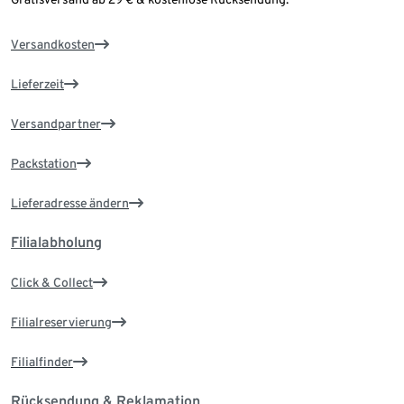
Versandkosten
Lieferzeit
Versandpartner
Packstation
Lieferadresse ändern
Filialabholung
Click & Collect
Filialreservierung
Filialfinder
Rücksendung & Reklamation