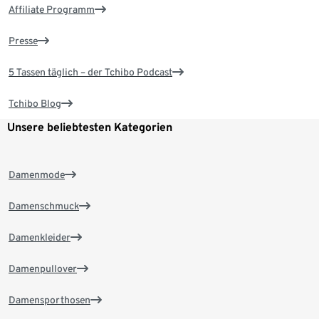
Affiliate Programm
Presse
5 Tassen täglich – der Tchibo Podcast
Tchibo Blog
Unsere beliebtesten Kategorien
Damenmode
Damenschmuck
Damenkleider
Damenpullover
Damensporthosen