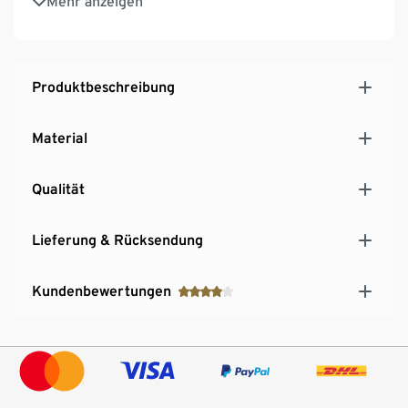
Mehr anzeigen
Mit praktischer Timerfunktion: automatisches
Abschalten nach ca. 6 Stunden, automatisches
Wiedereinschalten nach ca. 18 Stunden
Produktbeschreibung
Material
Qualität
Lieferung & Rücksendung
Kundenbewertungen