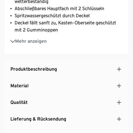
wetterbeständig
Abschließbares Hauptfach mit 2 Schlüsseln
Spritzwassergeschützt durch Deckel
Deckel fällt sanft zu, Kasten-Oberseite geschützt
mit 2 Gumminoppen
Mit Extra-Zeitungsfach
Mehr anzeigen
Inkl. Montagematerial
Ein Produkt der Marke AMARE
Produktbeschreibung
Material
Qualität
Lieferung & Rücksendung