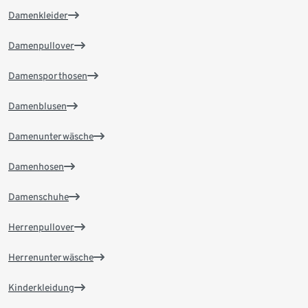
Damenkleider
Damenpullover
Damensporthosen
Damenblusen
Damenunterwäsche
Damenhosen
Damenschuhe
Herrenpullover
Herrenunterwäsche
Kinderkleidung