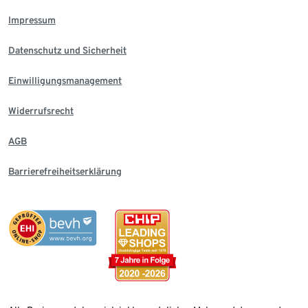
Impressum
Datenschutz und Sicherheit
Einwilligungsmanagement
Widerrufsrecht
AGB
Barrierefreiheitserklärung