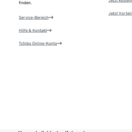
Jetzt kostenl
finden.
Jetzt Vortei
Service-Bereich
Hilfe & Kontakt
Tchibo Online-Konto