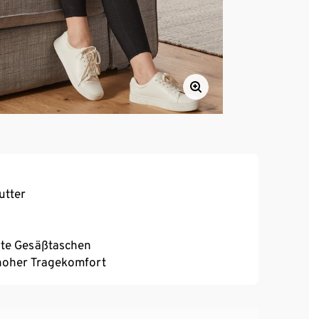
utter
tzte Gesäßtaschen
, hoher Tragekomfort