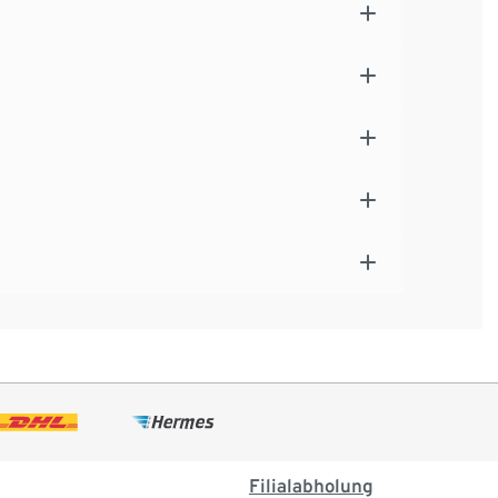
Filialabholung