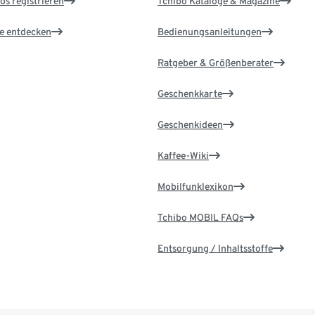
os registrieren
Tchibo Kataloge & Magazine
le entdecken
Bedienungsanleitungen
Ratgeber & Größenberater
Geschenkkarte
Geschenkideen
Kaffee-Wiki
Mobilfunklexikon
Tchibo MOBIL FAQs
Entsorgung / Inhaltsstoffe