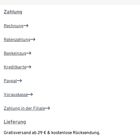
Zahlung
Rechnung
Ratenzahlung
Bankeinzug
Kreditkarte
Paypal
Vorauskasse
Zahlung in der Filiale
Lieferung
Gratisversand ab 29 € & kostenlose Rücksendung.