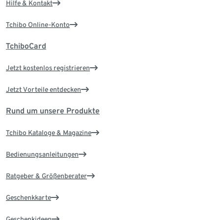
Hilfe & Kontakt
Tchibo Online-Konto
TchiboCard
Jetzt kostenlos registrieren
Jetzt Vorteile entdecken
Rund um unsere Produkte
Tchibo Kataloge & Magazine
Bedienungsanleitungen
Ratgeber & Größenberater
Geschenkkarte
Geschenkideen