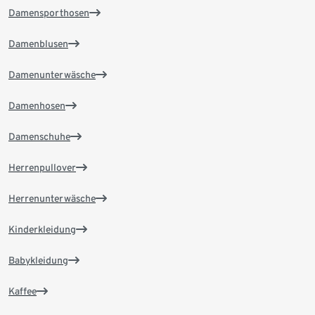
Damensporthosen
Damenblusen
Damenunterwäsche
Damenhosen
Damenschuhe
Herrenpullover
Herrenunterwäsche
Kinderkleidung
Babykleidung
Kaffee