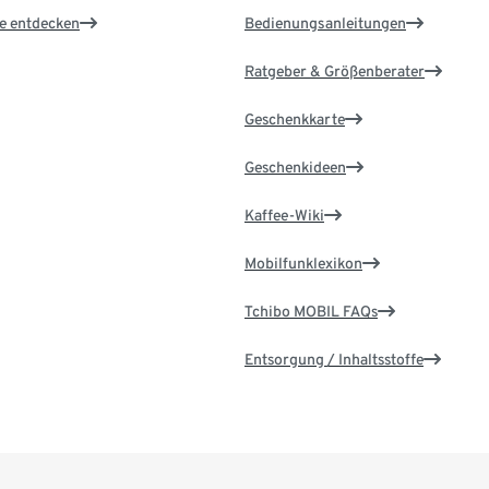
le entdecken
Bedienungsanleitungen
Ratgeber & Größenberater
Geschenkkarte
Geschenkideen
Kaffee-Wiki
Mobilfunklexikon
Tchibo MOBIL FAQs
Entsorgung / Inhaltsstoffe