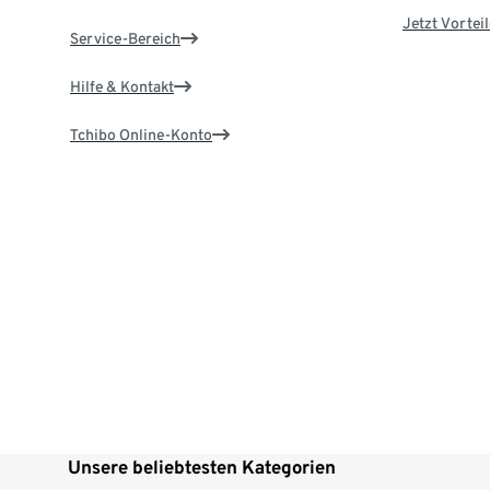
Jetzt Vortei
Service-Bereich
Hilfe & Kontakt
Tchibo Online-Konto
Unsere beliebtesten Kategorien