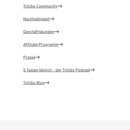
Tchibo Community
Nachhaltigkeit
Geschäftskunden
Affiliate Programm
Presse
5 Tassen täglich – der Tchibo Podcast
Tchibo Blog