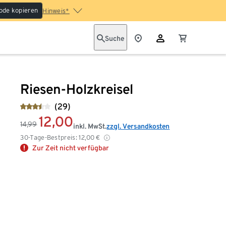
ode kopieren
Hinweis*
Suche
Riesen-Holzkreisel
(29)
12,00
14,99
inkl. MwSt.
zzgl. Versandkosten
30-Tage-Bestpreis:
12,00
€
Zur Zeit nicht verfügbar