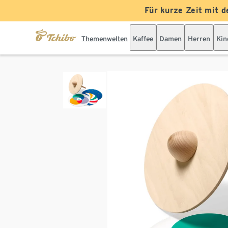
Für kurze Zeit mit d
Themenwelten
Kaffee
Damen
Herren
Kin