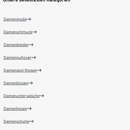
Damenmode
Damenschmuck
Damenkleider
Damenpullover
Damensporthosen
Damenblusen
Damenunterwäsche
Damenhosen
Damenschuhe