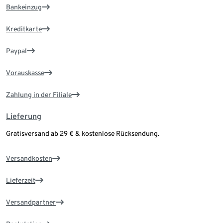
Bankeinzug
Kreditkarte
Paypal
Vorauskasse
Zahlung in der Filiale
Lieferung
Gratisversand ab 29 € & kostenlose Rücksendung.
Versandkosten
Lieferzeit
Versandpartner