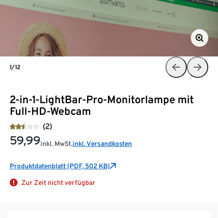
1/12
2-in-1-LightBar-Pro-Monitorlampe mit
Full-HD-Webcam
(2)
59,99
inkl. MwSt.
inkl. Versandkosten
Produktdatenblatt (PDF, 502 KB)
Zur Zeit nicht verfügbar