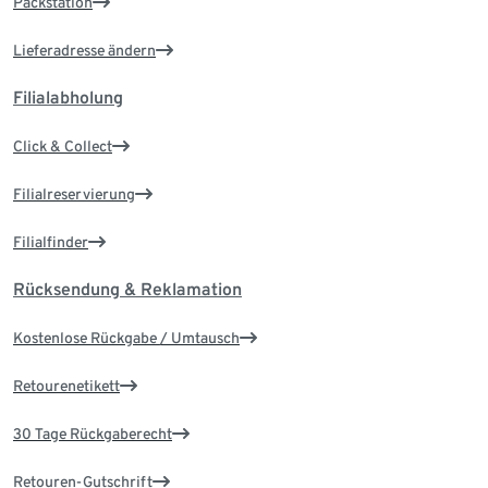
Packstation
Lieferadresse ändern
Filialabholung
Click & Collect
Filialreservierung
Filialfinder
Rücksendung & Reklamation
Kostenlose Rückgabe / Umtausch
Retourenetikett
30 Tage Rückgaberecht
Retouren-Gutschrift