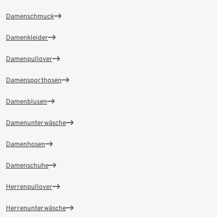
Damenschmuck
Damenkleider
Damenpullover
Damensporthosen
Damenblusen
Damenunterwäsche
Damenhosen
Damenschuhe
Herrenpullover
Herrenunterwäsche