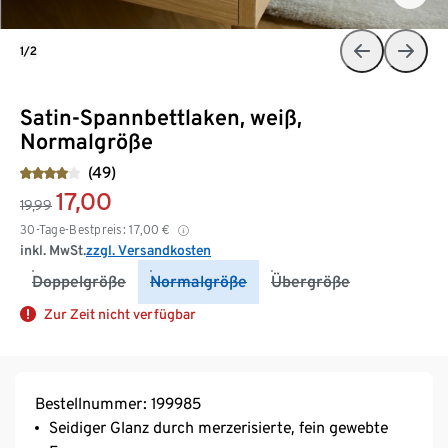
1/2
Satin-Spannbettlaken, weiß,
Normalgröße
(49)
17,00
19,99
30-Tage-Bestpreis:
17,00
€
inkl. MwSt.
zzgl. Versandkosten
Doppelgröße
Normalgröße
Übergröße
Zur Zeit nicht verfügbar
Bestellnummer: 199985
Seidiger Glanz durch merzerisierte, fein gewebte