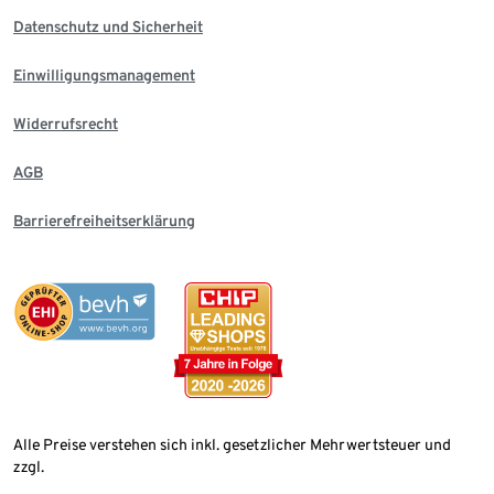
Datenschutz und Sicherheit
Einwilligungsmanagement
Widerrufsrecht
AGB
Barrierefreiheitserklärung
Alle Preise verstehen sich inkl. gesetzlicher Mehrwertsteuer und
zzgl.