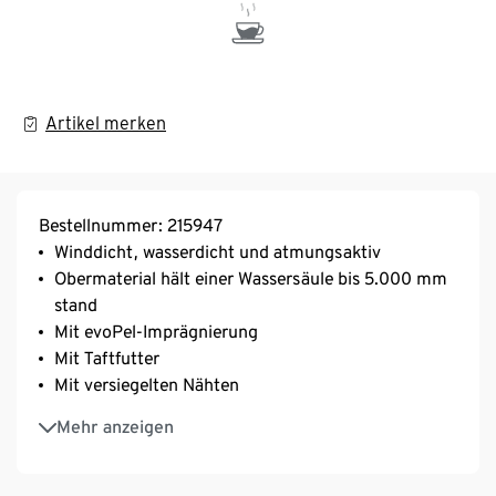
Artikel merken
Bestellnummer: 215947
Winddicht, wasserdicht und atmungsaktiv
Obermaterial hält einer Wassersäule bis 5.000 mm
stand
Mit evoPel-Imprägnierung
Mit Taftfutter
Mit versiegelten Nähten
Weitenregulierbarer Bund
Mehr anzeigen
Mit dekorativen Reflektor-Elementen