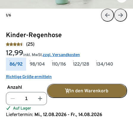
1/6
Kinder-Regenhose
(25)
12,99
inkl. MwSt.
zzgl. Versandkosten
86/92
98/104
110/116
122/128
134/140
Richtige Größe ermitteln
Anzahl
In den Warenkorb
Auf Lager
Liefertermin:
Mi., 12.08.2026 - Fr., 14.08.2026